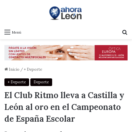
B
Menú
Inicio
/
+ Deporte
+ Deporte
Deporte
El Club Ritmo lleva a Castilla y
León al oro en el Campeonato
de España Escolar