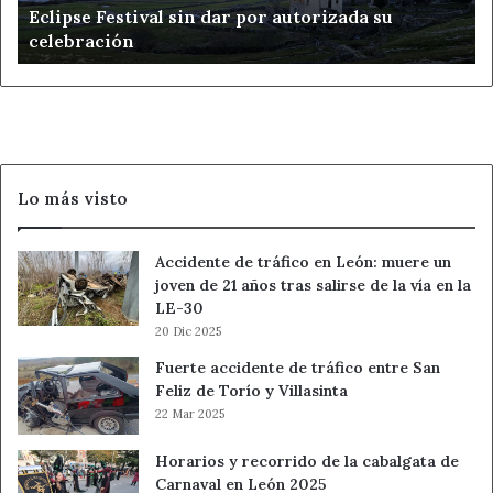
Eclipse Festival sin dar por autorizada su
sin
celebración
dar
por
autorizada
su
celebración
Lo más visto
Accidente de tráfico en León: muere un
joven de 21 años tras salirse de la vía en la
LE-30
20 Dic 2025
Fuerte accidente de tráfico entre San
Feliz de Torío y Villasinta
22 Mar 2025
Horarios y recorrido de la cabalgata de
Carnaval en León 2025