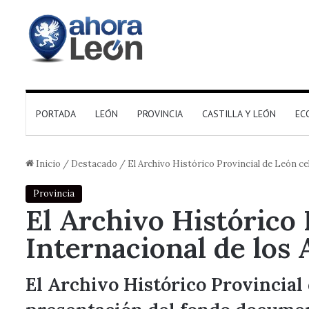
PORTADA
LEÓN
PROVINCIA
CASTILLA Y LEÓN
EC
Inicio
/
Destacado
/
El Archivo Histórico Provincial de León ce
Provincia
El Archivo Histórico
Internacional de los 
El Archivo Histórico Provincial