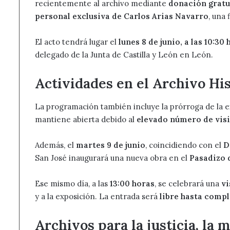
recientemente al archivo mediante
donación gratu
personal exclusiva de Carlos Arias Navarro
, una 
El acto tendrá lugar el
lunes 8 de junio, a las 10:30
delegado de la Junta de Castilla y León en León.
Actividades en el Archivo His
La programación también incluye la prórroga de la 
mantiene abierta debido al
elevado número de vis
Además, el
martes 9 de junio
, coincidiendo con el
D
San José inaugurará una nueva obra en el
Pasadizo 
Ese mismo día, a las
13:00 horas
, se celebrará una
vi
y a la exposición. La entrada será
libre hasta compl
Archivos para la justicia, la 