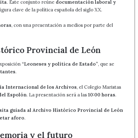
ita
. Este conjunto reúne
documentación laboral y
figura clave de la política española del siglo XX.
 horas
, con una presentación a medios por parte del
tórico Provincial de León
exposición
“Leoneses y política de Estado”
, que se
itantes
.
ía Internacional de los Archivos
, el Colegio Maristas
del Espolón
. La presentación será a las
10:00 horas
.
sita guiada al Archivo Histórico Provincial de León
etar aforo
.
memoria y el futuro