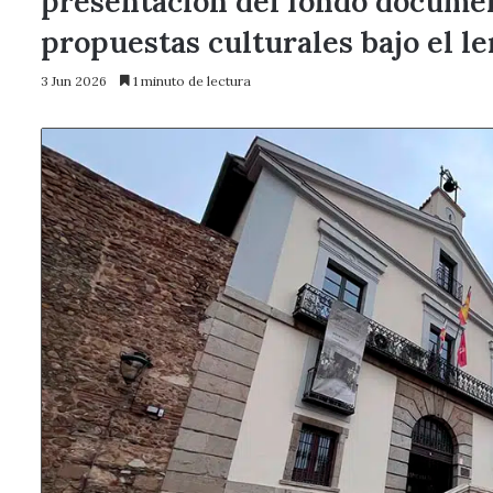
presentación del fondo document
propuestas culturales bajo el l
3 Jun 2026
1 minuto de lectura