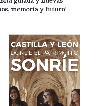
isita guiada y nuevas
hos, memoria y futuro’