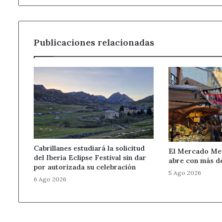
Publicaciones relacionadas
Cabrillanes estudiará la solicitud
El Mercado Med
del Iberia Eclipse Festival sin dar
abre con más d
por autorizada su celebración
5 Ago 2026
6 Ago 2026