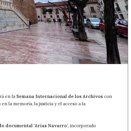
rá en la
Semana Internacional de los Archivos
con
n la memoria, la justicia y el acceso a la
do documental ‘Arias Navarro’
, incorporado