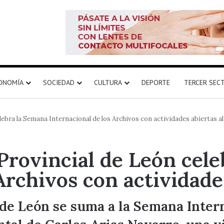
ONOMÍA
SOCIEDAD
CULTURA
DEPORTE
TERCER SEC
lebra la Semana Internacional de los Archivos con actividades abiertas al
 Provincial de León cel
Archivos con actividades
 de León se suma a la Semana Intern