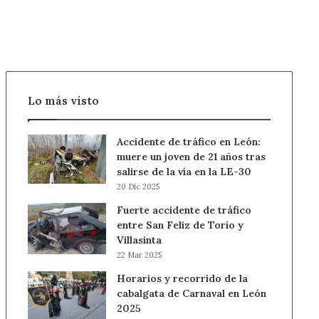
incendios
Lo más visto
Accidente de tráfico en León:
muere un joven de 21 años tras
salirse de la vía en la LE-30
20 Dic 2025
Fuerte accidente de tráfico
entre San Feliz de Torío y
Villasinta
22 Mar 2025
Horarios y recorrido de la
cabalgata de Carnaval en León
2025