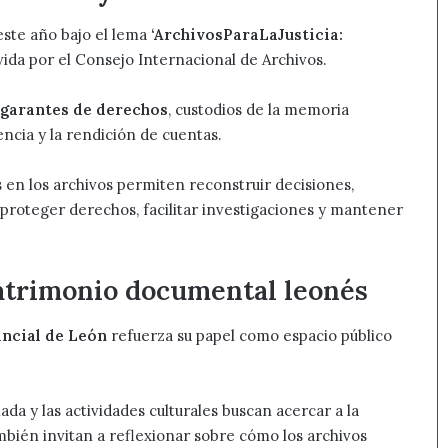
este año bajo el lema
‘ArchivosParaLaJusticia:
vida por el Consejo Internacional de Archivos.
garantes de derechos
, custodios de la memoria
ncia y la rendición de cuentas.
en los archivos permiten reconstruir decisiones,
proteger derechos, facilitar investigaciones y mantener
patrimonio documental leonés
incial de León
refuerza su papel como espacio público
iada y las actividades culturales buscan acercar a la
mbién invitan a reflexionar sobre cómo los archivos