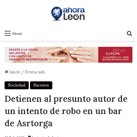
B
Menú
Inicio
/
Destacado
Sociedad
Sucesos
Detienen al presunto autor de
un intento de robo en un bar
de Asrtorga