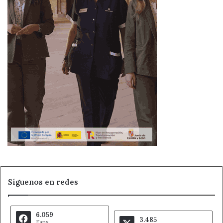
Síguenos en redes
6.059
3.485
Fans