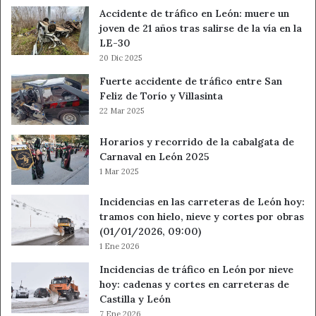
Accidente de tráfico en León: muere un
joven de 21 años tras salirse de la vía en la
LE-30
20 Dic 2025
Fuerte accidente de tráfico entre San
Feliz de Torío y Villasinta
22 Mar 2025
Horarios y recorrido de la cabalgata de
Carnaval en León 2025
1 Mar 2025
Incidencias en las carreteras de León hoy:
tramos con hielo, nieve y cortes por obras
(01/01/2026, 09:00)
1 Ene 2026
Incidencias de tráfico en León por nieve
hoy: cadenas y cortes en carreteras de
Castilla y León
7 Ene 2026