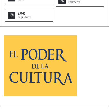
Followers
2.061
Seguidores