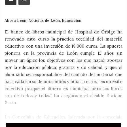
Ahora León, Noticias de León, Educación
El banco de libros municipal de Hospital de Órbigo ha
renovado este curso la práctica totalidad del material
educativo con una inversión de 18.000 euros. La apuesta
pionera en la provincia de León cumple 12 años sin
mover un ápice los objetivos con los que nació: apostar
por la educación pública, gratuita y de calidad, y que el
alumnado se responsabilice del cuidado del material que
pasa cada curso de unos niños y niñas a otros, “es un éxito
colectivo porque el dinero es municipal pero los libros
son de todos y todas”, ha asegurado el alcalde Enrique
Busto.
La Concejalía de Educación, liderada por la concejala
Clara Paredes, ha entregado este viernes el material