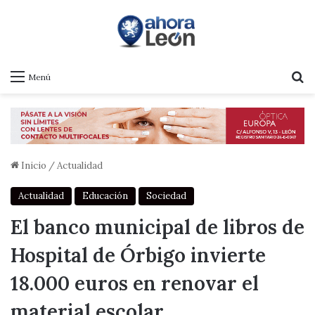
B
Menú
Inicio
/
Actualidad
Actualidad
Educación
Sociedad
El banco municipal de libros de
Hospital de Órbigo invierte
18.000 euros en renovar el
material escolar