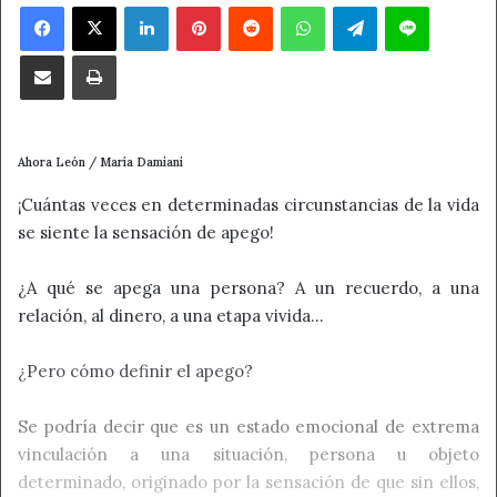
Facebook
X
LinkedIn
Pinterest
Reddit
WhatsApp
Telegram
Line
Compartir por correo electrónico
Imprimir
Ahora León / María Damiani
¡Cuántas veces en determinadas circunstancias de la vida
se siente la sensación de apego!
¿A qué se apega una persona? A un recuerdo, a una
relación, al dinero, a una etapa vivida…
¿Pero cómo definir el apego?
Se podría decir que es un estado emocional de extrema
vinculación a una situación, persona u objeto
determinado, originado por la sensación de que sin ellos,