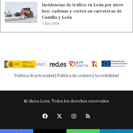
Incidencias de tráfico en León por nieve
hoy: cadenas y cortes en carreteras de
Castilla y León
7 Ene 2026
Política de privacidad |
Política de cookies
|
Accesibilidad
© Ahora León. Todos los derechos reservados
Facebook
X
Instagram
RSS