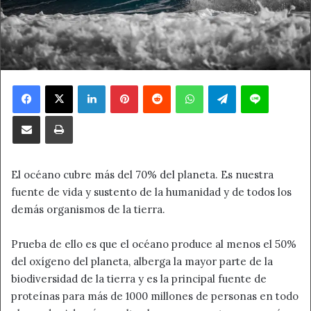
Facebook
X
LinkedIn
Pinterest
Reddit
WhatsApp
Telegram
Line
Compartir por correo electrónico
Imprimir
El océano cubre más del 70% del planeta. Es nuestra
fuente de vida y sustento de la humanidad y de todos los
demás organismos de la tierra.
Prueba de ello es que el océano produce al menos el 50%
del oxígeno del planeta, alberga la mayor parte de la
biodiversidad de la tierra y es la principal fuente de
proteínas para más de 1000 millones de personas en todo