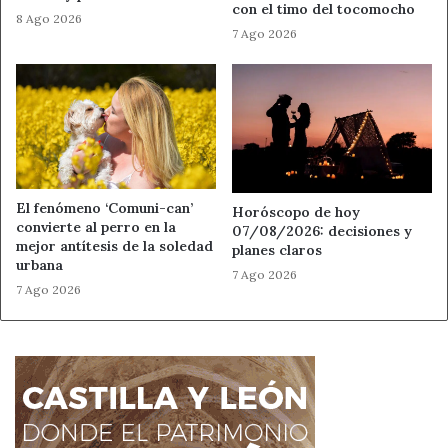
con el timo del tocomocho
8 Ago 2026
7 Ago 2026
El fenómeno ‘Comuni-can’
Horóscopo de hoy
convierte al perro en la
07/08/2026: decisiones y
mejor antítesis de la soledad
planes claros
urbana
7 Ago 2026
7 Ago 2026