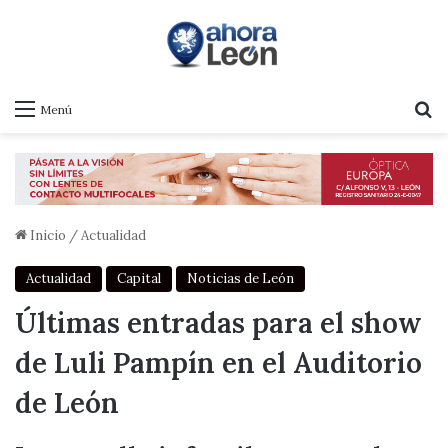
B
Menú
Inicio
/
Actualidad
Actualidad
Capital
Noticias de León
Últimas entradas para el show
de Luli Pampín en el Auditorio
de León