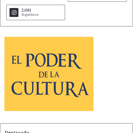
2.061
Seguidores
Destacado