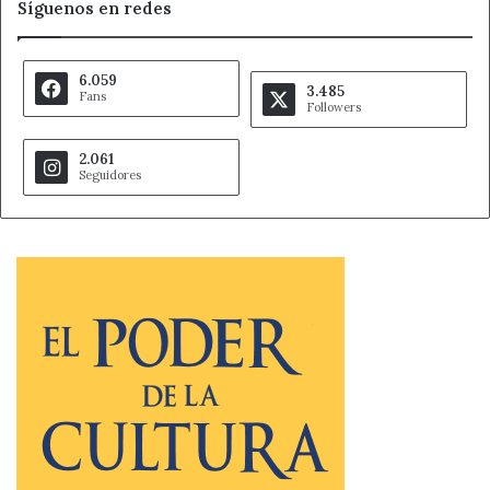
Síguenos en redes
6.059
3.485
Fans
Followers
2.061
Seguidores