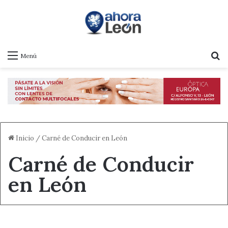
B
Menú
Inicio
/
Carné de Conducir en León
Carné de Conducir
en León