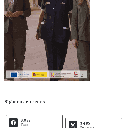
Síguenos en redes
6.059
3.485
Fans
Followers