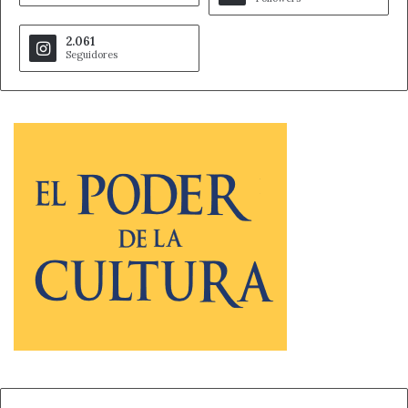
2.061
Seguidores