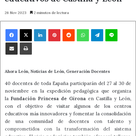
26 Nov 2023
2 minutos de lectura
Facebook
X
LinkedIn
Pinterest
Reddit
WhatsApp
Telegram
Line
Compartir por correo electrónico
Imprimir
Ahora León, Noticias de León, Generación Docentes
40 docentes de toda España participarán del 27 al 30 de
noviembre en la expedición pedagógica que organiza
la
Fundación Princesa de Girona
en Castilla y León,
con el objetivo de visitar algunos de los centros
educativos más innovadores y fomentar la consolidación
de una comunidad de docentes con talento y
comprometidos con la transformación del sistema