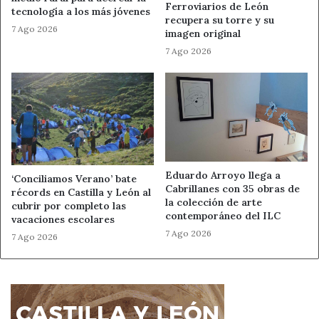
Ferroviarios de León
tecnología a los más jóvenes
Noticias de León
recupera su torre y su
7 Ago 2026
imagen original
7 Ago 2026
Eduardo Arroyo llega a
‘Conciliamos Verano’ bate
Cabrillanes con 35 obras de
récords en Castilla y León al
la colección de arte
cubrir por completo las
contemporáneo del ILC
vacaciones escolares
7 Ago 2026
7 Ago 2026