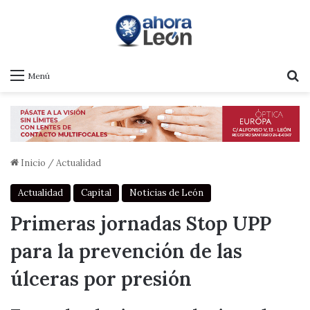
B
Menú
Inicio
/
Actualidad
Actualidad
Capital
Noticias de León
Primeras jornadas Stop UPP
para la prevención de las
úlceras por presión