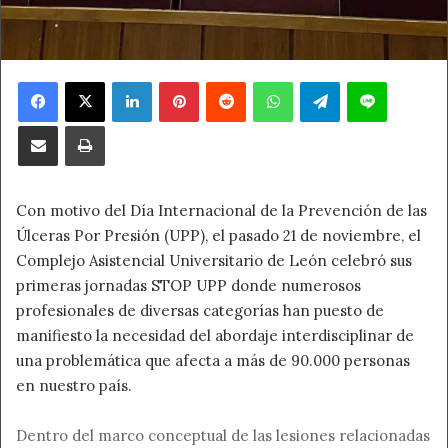
Facebook
X
LinkedIn
Pinterest
Reddit
WhatsApp
Telegram
Line
Compartir por correo electrónico
Imprimir
Con motivo del Día Internacional de la Prevención de las
Úlceras Por Presión (UPP), el pasado 21 de noviembre, el
Complejo Asistencial Universitario de León celebró sus
primeras jornadas STOP UPP donde numerosos
profesionales de diversas categorías han puesto de
manifiesto la necesidad del abordaje interdisciplinar de
una problemática que afecta a más de 90.000 personas
en nuestro país.
Dentro del marco conceptual de las lesiones relacionadas