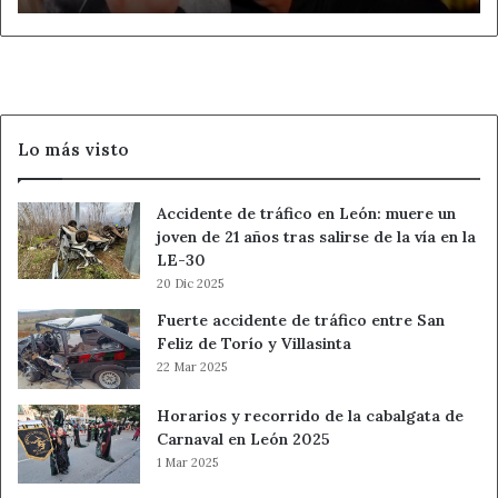
años
Lo más visto
Accidente de tráfico en León: muere un
joven de 21 años tras salirse de la vía en la
LE-30
20 Dic 2025
Fuerte accidente de tráfico entre San
Feliz de Torío y Villasinta
22 Mar 2025
Horarios y recorrido de la cabalgata de
Carnaval en León 2025
1 Mar 2025