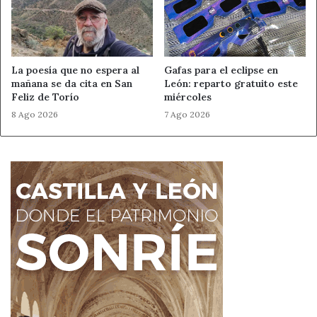
La poesía que no espera al
Gafas para el eclipse en
mañana se da cita en San
León: reparto gratuito este
Feliz de Torío
miércoles
8 Ago 2026
7 Ago 2026