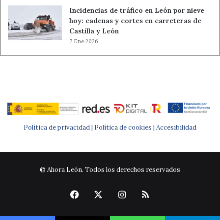
Incidencias de tráfico en León por nieve
hoy: cadenas y cortes en carreteras de
Castilla y León
7 Ene 2026
Política de privacidad |
Política de cookies
|
Accesibilidad
© Ahora León. Todos los derechos reservados
Facebook
X
Instagram
RSS