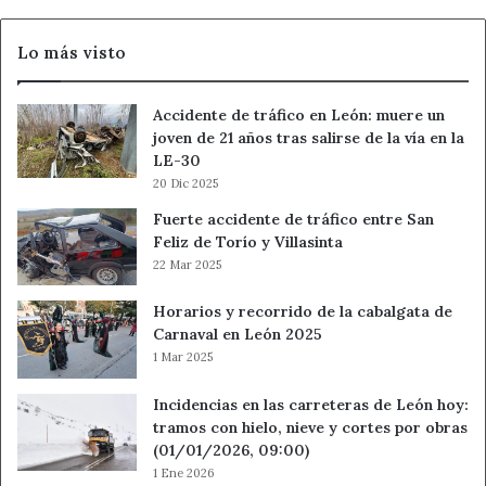
Torío
Lo más visto
Accidente de tráfico en León: muere un
joven de 21 años tras salirse de la vía en la
LE-30
20 Dic 2025
Fuerte accidente de tráfico entre San
Feliz de Torío y Villasinta
22 Mar 2025
Horarios y recorrido de la cabalgata de
Carnaval en León 2025
1 Mar 2025
Incidencias en las carreteras de León hoy:
tramos con hielo, nieve y cortes por obras
(01/01/2026, 09:00)
1 Ene 2026