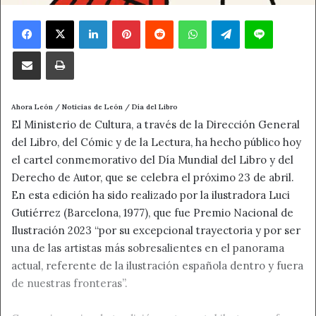
Facebook
X
LinkedIn
Pinterest
Reddit
WhatsApp
Telegram
Line
Compartir por correo electrónico
Imprimir
Ahora León / Noticias de León / Día del Libro
El Ministerio de Cultura, a través de la Dirección General
del Libro, del Cómic y de la Lectura, ha hecho público hoy
el cartel conmemorativo del Día Mundial del Libro y del
Derecho de Autor, que se celebra el próximo 23 de abril.
En esta edición ha sido realizado por la ilustradora Luci
Gutiérrez (Barcelona, 1977), que fue Premio Nacional de
Ilustración 2023 “por su excepcional trayectoria y por ser
una de las artistas más sobresalientes en el panorama
actual, referente de la ilustración española dentro y fuera
de nuestras fronteras”.