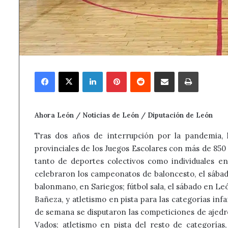
Facebook
X
LinkedIn
Pinterest
Reddit
Compartir por correo electrónico
Imprimir
Ahora León / Noticias de León / Diputación de León
Tras dos años de interrupción por la pandemia,
provinciales de los Juegos Escolares con más de 850
tanto de deportes colectivos como individuales en 
celebraron los campeonatos de baloncesto, el sába
balonmano, en Sariegos; fútbol sala, el sábado en Le
Bañeza, y atletismo en pista para las categorías infa
de semana se disputaron las competiciones de ajedr
Vados; atletismo en pista del resto de categoría