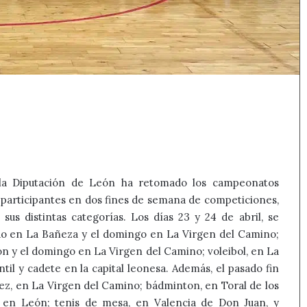
 la Diputación de León ha retomado los campeonatos
 participantes en dos fines de semana de competiciones,
sus distintas categorías. Los días 23 y 24 de abril, se
do en La Bañeza y el domingo en La Virgen del Camino;
ón y el domingo en La Virgen del Camino; voleibol, en La
ntil y cadete en la capital leonesa. Además, el pasado fin
ez, en La Virgen del Camino; bádminton, en Toral de los
s, en León; tenis de mesa, en Valencia de Don Juan, y