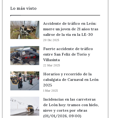
Ceuta
Lo más visto
Accidente de tráfico en León:
muere un joven de 21 años tras
salirse de la vía en la LE-30
20 Dic 2025
Fuerte accidente de tráfico
entre San Feliz de Torío y
Villasinta
22 Mar 2025
Horarios y recorrido de la
cabalgata de Carnaval en León
2025
1 Mar 2025
Incidencias en las carreteras
de León hoy: tramos con hielo,
nieve y cortes por obras
(01/01/2026, 09:00)