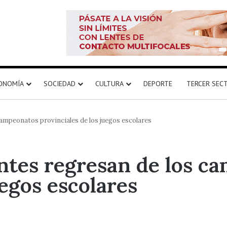
ONOMÍA
SOCIEDAD
CULTURA
DEPORTE
TERCER SEC
ampeonatos provinciales de los juegos escolares
ntes regresan de los c
uegos escolares