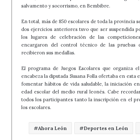
salvamento y socorrismo, en Bembibre.
En total, más de 850 escolares de toda la provincia s
dos ejercicios anteriores tuvo que ser suspendida po
los lugares de celebración de las competicione
encargaron del control técnico de las pruebas de
recibieron sus medallas.
El programa de Juegos Escolares que organiza el 
encabeza la diputada Susana Folla ofertaba en esta ed
fomentar hábitos de vida saludable, la iniciación e
edad escolar del medio rural leonés. Cabe recorda
todos los participantes tanto la inscripción en el 
los escolares.
Ahora León
Deportes en León