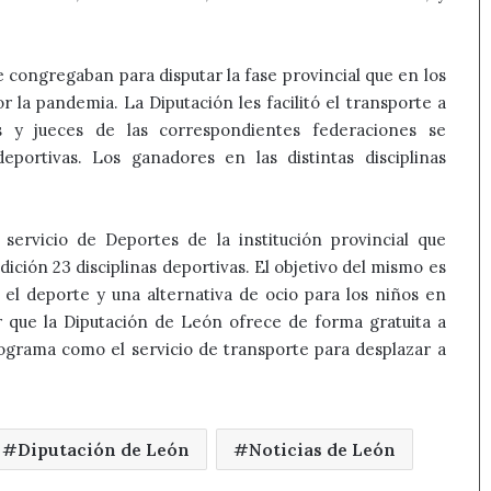
e congregaban para disputar la fase provincial que en los
r la pandemia. La Diputación les facilitó el transporte a
s y jueces de las correspondientes federaciones se
portivas. Los ganadores en las distintas disciplinas
servicio de Deportes de la institución provincial que
ición 23 disciplinas deportivas. El objetivo del mismo es
n el deporte y una alternativa de ocio para los niños en
r que la Diputación de León ofrece de forma gratuita a
programa como el servicio de transporte para desplazar a
Diputación de León
Noticias de León