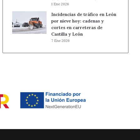
1 Ene 2026
Incidencias de tráfico en León
por nieve hoy: cadenas y
cortes en carreteras de
Castilla y León
7 Ene 2026