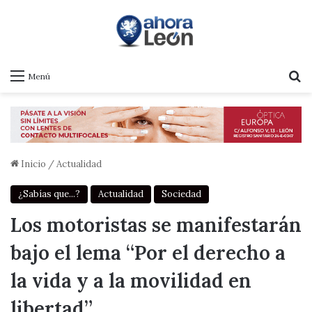
B
Menú
Inicio
/
Actualidad
¿Sabías que...?
Actualidad
Sociedad
Los motoristas se manifestarán
bajo el lema “Por el derecho a
la vida y a la movilidad en
libertad”