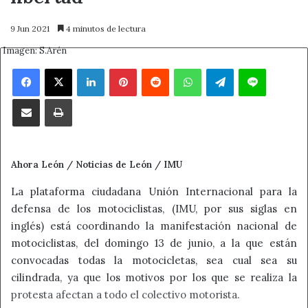
9 Jun 2021
4 minutos de lectura
Imagen: S.Arén
Facebook
X
LinkedIn
Pinterest
Reddit
WhatsApp
Telegram
Line
Compartir por correo electrónico
Imprimir
Ahora León / Noticias de León / IMU
La plataforma ciudadana Unión Internacional para la
defensa de los motociclistas, (IMU, por sus siglas en
inglés) está coordinando la manifestación nacional de
motociclistas, del domingo 13 de junio, a la que están
convocadas todas la motocicletas, sea cual sea su
cilindrada, ya que los motivos por los que se realiza la
protesta afectan a todo el colectivo motorista.