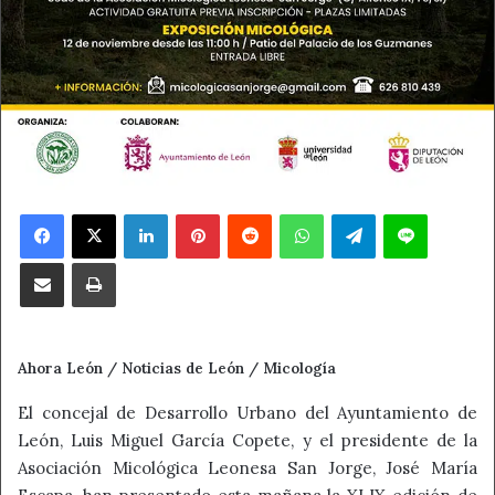
Facebook
X
LinkedIn
Pinterest
Reddit
WhatsApp
Telegram
Line
Compartir por correo electrónico
Imprimir
Ahora León / Noticias de León / Micología
El concejal de Desarrollo Urbano del Ayuntamiento de
León, Luis Miguel García Copete, y el presidente de la
Asociación Micológica Leonesa San Jorge, José María