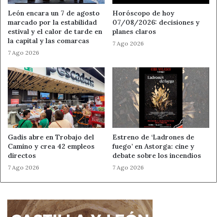
León encara un 7 de agosto
Horóscopo de hoy
marcado por la estabilidad
07/08/2026: decisiones y
estival y el calor de tarde en
planes claros
la capital y las comarcas
7 Ago 2026
7 Ago 2026
Gadis abre en Trobajo del
Estreno de ‘Ladrones de
Camino y crea 42 empleos
fuego’ en Astorga: cine y
directos
debate sobre los incendios
7 Ago 2026
7 Ago 2026