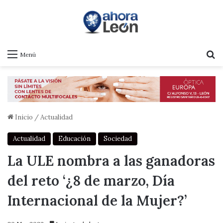
B
Menú
Inicio
/
Actualidad
Actualidad
Educación
Sociedad
La ULE nombra a las ganadoras
del reto ‘¿8 de marzo, Día
Internacional de la Mujer?’