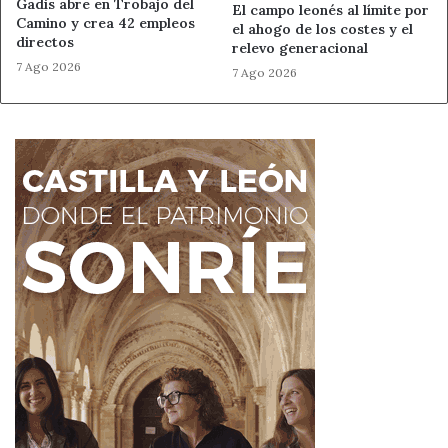
Gadis abre en Trobajo del
El campo leonés al límite por
Camino y crea 42 empleos
el ahogo de los costes y el
directos
relevo generacional
7 Ago 2026
7 Ago 2026