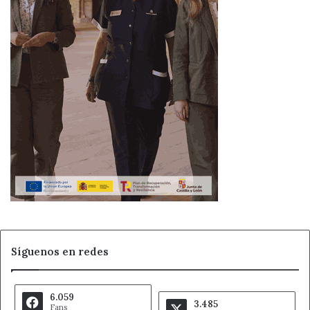
Síguenos en redes
6.059
3.485
Fans