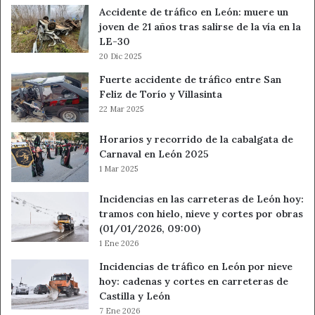
Accidente de tráfico en León: muere un
joven de 21 años tras salirse de la vía en la
LE-30
20 Dic 2025
Fuerte accidente de tráfico entre San
Feliz de Torío y Villasinta
22 Mar 2025
Horarios y recorrido de la cabalgata de
Carnaval en León 2025
1 Mar 2025
Incidencias en las carreteras de León hoy:
tramos con hielo, nieve y cortes por obras
(01/01/2026, 09:00)
1 Ene 2026
Incidencias de tráfico en León por nieve
hoy: cadenas y cortes en carreteras de
Castilla y León
7 Ene 2026