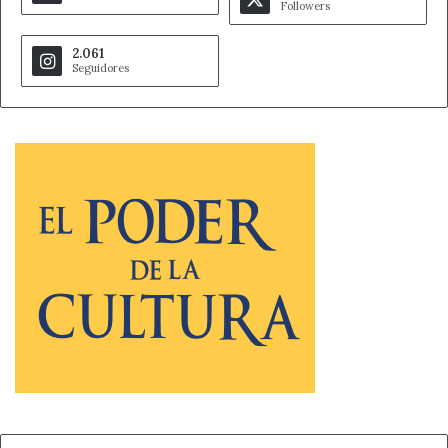
Followers
2.061
Seguidores