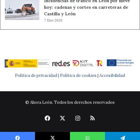
Incidencias de tráfico en León por nieve
hoy: cadenas y cortes en carreteras de
Castilla y León
7 Ene 2026
Política de privacidad |
Política de cookies
|
Accesibilidad
© Ahora León. Todos los derechos reservados
Facebook
X
Instagram
RSS