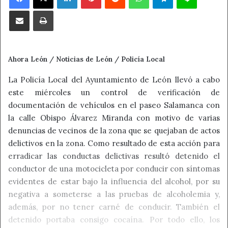
Compartir por correo electrónico
Imprimir
Ahora León / Noticias de León / Policía Local
La Policía Local del Ayuntamiento de León llevó a cabo
este miércoles un control de verificación de
documentación de vehículos en el paseo Salamanca con
la calle Obispo Álvarez Miranda con motivo de varias
denuncias de vecinos de la zona que se quejaban de actos
delictivos en la zona. Como resultado de esta acción para
erradicar las conductas delictivas resultó detenido el
conductor de una motocicleta por conducir con síntomas
evidentes de estar bajo la influencia del alcohol, por su
negativa a someterse a las pruebas de alcoholemia y,
además, por no tener carné de conducir. También el
detenido portaba consigo cocaína. Por todo ello, los