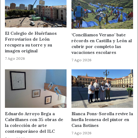
El Colegio de Huérfanos
‘Conciliamos Verano’ bate
Ferroviarios de León
récords en Castilla y León al
recupera su torre y su
cubrir por completo las
imagen original
vacaciones escolares
7 Ago 2026
7 Ago 2026
Eduardo Arroyo llega a
Blanca Pons-Sorolla revive la
Cabrillanes con 35 obras de
huella leonesa del pintor en
la colección de arte
Casa Botines
contemporáneo del ILC
7 Ago 2026