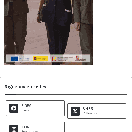
Síguenos en redes
6.059
3.485
Fans
Followers
2.061
Seguidores