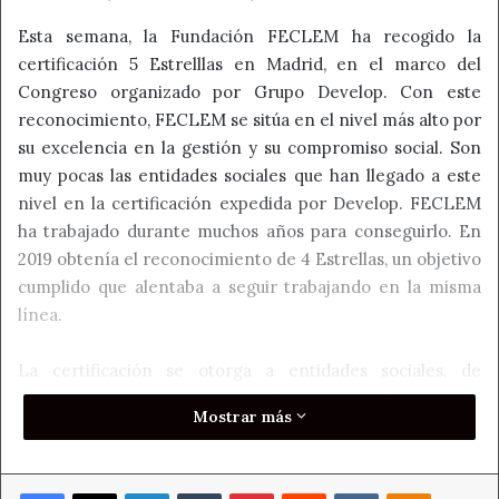
Esta semana, la Fundación FECLEM ha recogido la
certificación 5 Estrelllas en Madrid, en el marco del
Congreso organizado por Grupo Develop. Con este
reconocimiento, FECLEM se sitúa en el nivel más alto por
su excelencia en la gestión y su compromiso social. Son
muy pocas las entidades sociales que han llegado a este
nivel en la certificación expedida por Develop. FECLEM
ha trabajado durante muchos años para conseguirlo. En
2019 obtenía el reconocimiento de 4 Estrellas, un objetivo
cumplido que alentaba a seguir trabajando en la misma
línea.
La certificación se otorga a entidades sociales, de
acuerdo a unos estándares validados por el equipo de
Mostrar más
evaluadores de Develop y que certifica por Bureau
Veritas. Además del sello 5 Estrellas, en este último
trimestre del año la Fundación ha superado
Facebook
X
LinkedIn
Tumblr
Pinterest
Reddit
VKontakte
Odnoklass