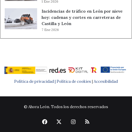
1 Ene 2026
Incidencias de tráfico en León por nieve
hoy: cadenas y cortes en carreteras de
Castilla y León
7 Ene 2026
Política de privacidad |
Política de cookies
|
Accesibilidad
© Ahora León. Todos los derechos reservados
Facebook
X
Instagram
RSS