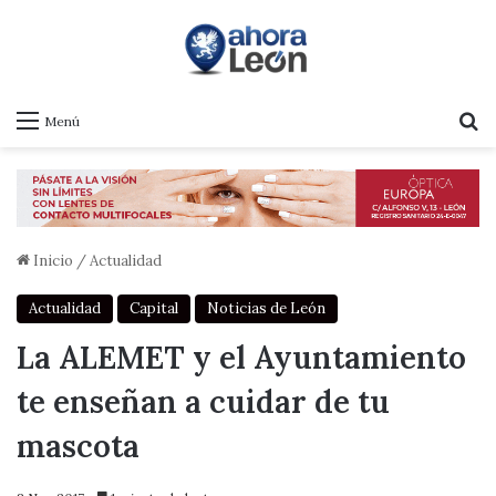
B
Menú
Inicio
/
Actualidad
Actualidad
Capital
Noticias de León
La ALEMET y el Ayuntamiento
te enseñan a cuidar de tu
mascota