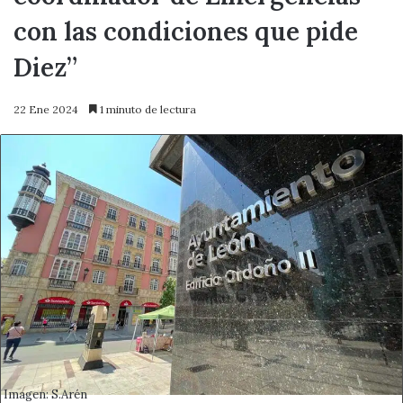
con las condiciones que pide
Diez”
22 Ene 2024
1 minuto de lectura
Imagen: S.Arén