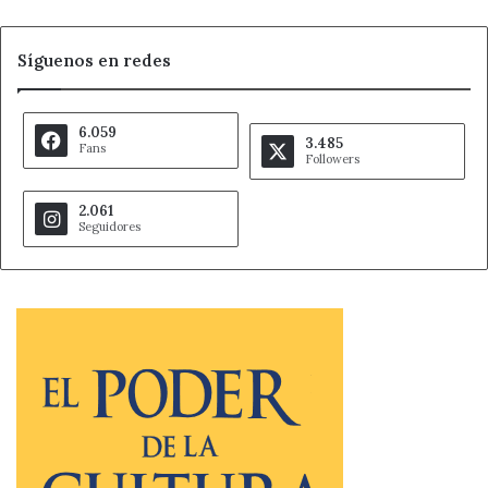
Síguenos en redes
6.059
3.485
Fans
Followers
2.061
Seguidores