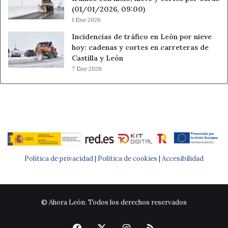
(01/01/2026, 09:00)
1 Ene 2026
Incidencias de tráfico en León por nieve
hoy: cadenas y cortes en carreteras de
Castilla y León
7 Ene 2026
Política de privacidad |
Política de cookies
|
Accesibilidad
© Ahora León. Todos los derechos reservados
Facebook
X
Instagram
RSS