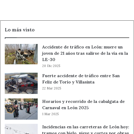
León
Lo más visto
Accidente de tráfico en León: muere un
joven de 21 años tras salirse de la vía en la
LE-30
20 Dic 2025
Fuerte accidente de tráfico entre San
Feliz de Torío y Villasinta
22 Mar 2025
Horarios y recorrido de la cabalgata de
Carnaval en León 2025
1 Mar 2025
Incidencias en las carreteras de León hoy:
tramos con hielo, nieve y cortes por obras