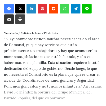
Facebook
X
LinkedIn
Pinterest
Reddit
WhatsApp
Telegram
Line
Compartir por correo electrónico
Imprimir
Ahora León / Noticias de León / PP de León
“El Ayuntamiento tienen muchas necesidades en el área
de Personal, ya que hay servicios que están
prácticamente sin trabajadores y hay que acometer las
numerosas jubilaciones que está habiendo, y aún va a
haber más, en la plantilla. Esta situación requiere la total
dedicación del equipo de gobierno. Desde luego, lo que
no necesita el Consistorio es la plaza que quiere crear el
alcalde de ‘Coordinador de Emergencias y Seguridad.
Ponemos generales y no tenemos infantería”. Así resume
David Fernández la postura del Grupo Municipal del
Partido Popular, del que es portavoz.