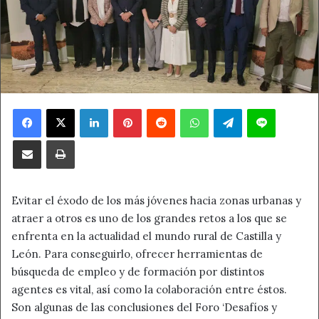
Facebook
X
LinkedIn
Pinterest
Reddit
WhatsApp
Telegram
Line
Compartir por correo electrónico
Imprimir
Evitar el éxodo de los más jóvenes hacia zonas urbanas y
atraer a otros es uno de los grandes retos a los que se
enfrenta en la actualidad el mundo rural de Castilla y
León. Para conseguirlo, ofrecer herramientas de
búsqueda de empleo y de formación por distintos
agentes es vital, así como la colaboración entre éstos.
Son algunas de las conclusiones del Foro ‘Desafíos y