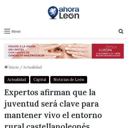
B
Menú
Inicio
/
Actualidad
Actualidad
Capital
Noticias de León
Expertos afirman que la
juventud será clave para
mantener vivo el entorno
rural castellanoleonés