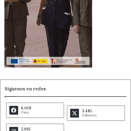
Síguenos en redes
6.059
3.485
Fans
Followers
2.061