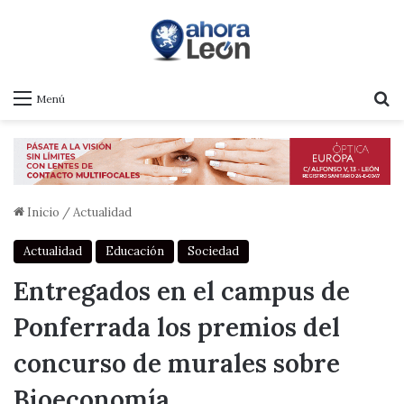
B
Menú
Inicio
/
Actualidad
Actualidad
Educación
Sociedad
Entregados en el campus de
Ponferrada los premios del
concurso de murales sobre
Bioeconomía