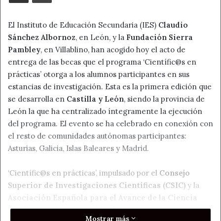
El Instituto de Educación Secundaria (IES)
Claudio
Sánchez Albornoz
, en León, y la
Fundación Sierra
Pambley
, en Villablino, han acogido hoy el acto de
entrega de las becas que el programa ‘Científic@s en
prácticas’ otorga a los alumnos participantes en sus
estancias de investigación. Esta es la primera edición que
se desarrolla en
Castilla y León
, siendo la provincia de
León la que ha centralizado íntegramente la ejecución
del programa. El evento se ha celebrado en conexión con
el resto de comunidades autónomas participantes:
Asturias, Galicia, Islas Baleares y Madrid.
‘Científic@s en prácticas’, impulsado por el
Consejo
Superior de Investigaciones Científicas (CSIC)
y la
Asociación Española para el Avance de la Ciencia
(AEAC)
, ofrece a estudiantes de tercero de Educación
Mostrar más