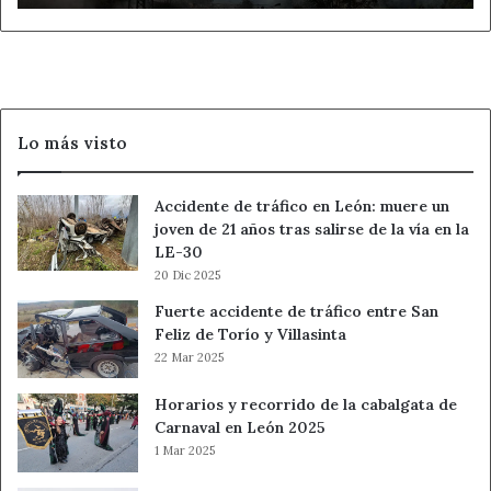
afectados
por
los
incendios
Lo más visto
Accidente de tráfico en León: muere un
joven de 21 años tras salirse de la vía en la
LE-30
20 Dic 2025
Fuerte accidente de tráfico entre San
Feliz de Torío y Villasinta
22 Mar 2025
Horarios y recorrido de la cabalgata de
Carnaval en León 2025
1 Mar 2025