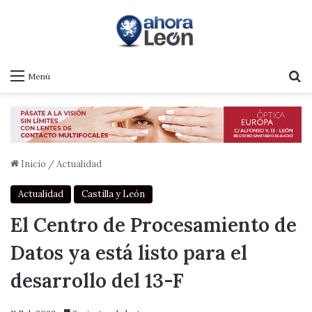
B
Menú
Inicio
/
Actualidad
Actualidad
Castilla y León
El Centro de Procesamiento de
Datos ya está listo para el
desarrollo del 13-F