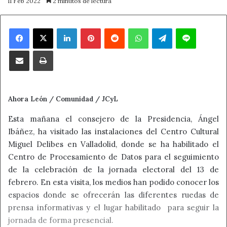
11 Feb 2022
2 minutos de lectura
Facebook
X
LinkedIn
Pinterest
Reddit
WhatsApp
Telegram
Line
Compartir por correo electrónico
Imprimir
Ahora León / Comunidad / JCyL
Esta mañana el consejero de la Presidencia, Ángel
Ibáñez, ha visitado las instalaciones del Centro Cultural
Miguel Delibes en Valladolid, donde se ha habilitado el
Centro de Procesamiento de Datos para el seguimiento
de la celebración de la jornada electoral del 13 de
febrero. En esta visita, los medios han podido conocer los
espacios donde se ofrecerán las diferentes ruedas de
prensa informativas y el lugar habilitado para seguir la
jornada de forma presencial.