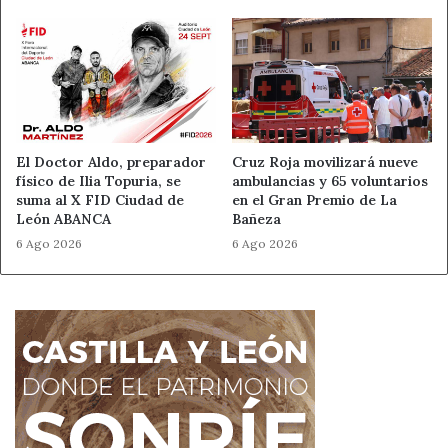
El Doctor Aldo, preparador
Cruz Roja movilizará nueve
físico de Ilia Topuria, se
ambulancias y 65 voluntarios
suma al X FID Ciudad de
en el Gran Premio de La
León ABANCA
Bañeza
6 Ago 2026
6 Ago 2026