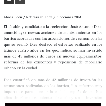
Ahora León / Noticias de León / Elecciones 28M
El alcalde y candidato a la reelección, José Antonio Diez,
anunció ayer nuevas acciones de mantenimiento en los
barrios acordadas con las asociaciones de vecinos, con las
que se reunió. Diez destacó el esfuerzo realizado en los
últimos cuatro años en los que, indicó, se han invertido
más de 45 millones de euros en nuevos equipamientos,
reforma de los existentes y reposición de mobiliario
urbano en la ciudad.
Diez cuantificó en más de 42 millones de inversión las
actuaciones realizadas en los barrios, “un esfuerzo muy
importante para adecuar la ciudad después de muchos
años sin el mantenimiento adecuado y sin la inversión
necesaria para reponer, por ejemplo, el mobiliario urbano