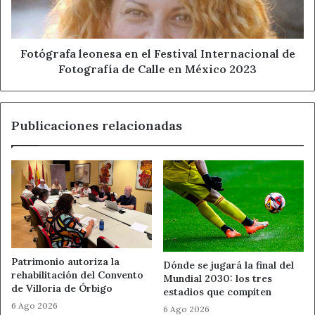
de
Fotografía
de
Calle
Fotógrafa leonesa en el Festival Internacional de
en
Fotografía de Calle en México 2023
México
2023
Publicaciones relacionadas
Patrimonio autoriza la
Dónde se jugará la final del
rehabilitación del Convento
Mundial 2030: los tres
de Villoria de Órbigo
estadios que compiten
6 Ago 2026
6 Ago 2026