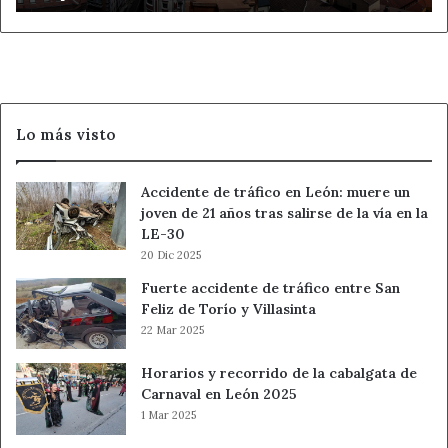
Quevedo
de
León
Lo más visto
Accidente de tráfico en León: muere un
joven de 21 años tras salirse de la vía en la
LE-30
20 Dic 2025
Fuerte accidente de tráfico entre San
Feliz de Torío y Villasinta
22 Mar 2025
Horarios y recorrido de la cabalgata de
Carnaval en León 2025
1 Mar 2025