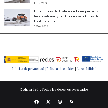
1 Ene 2026
Incidencias de tráfico en León por nieve
hoy: cadenas y cortes en carreteras de
Castilla y León
7 Ene 2026
Política de privacidad |
Política de cookies
|
Accesibilidad
© Ahora León. Todos los derechos reservados
Facebook
X
Instagram
RSS