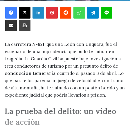
Facebook
X
LinkedIn
Pinterest
Reddit
WhatsApp
Telegram
Line
Compartir por correo electrónico
Imprimir
La carretera
N-621
, que une León con Unquera, fue el
escenario de una imprudencia que pudo terminar en
tragedia. La Guardia Civil ha puesto bajo investigación a
tres conductores de turismo por un presunto delito de
conducción temeraria
ocurrido el pasado 3 de abril. Lo
que para ellos parecía un juego de velocidad en un tramo
de alta montaña, ha terminado con un peatón herido y un
expediente judicial que podría llevarlos a prisión.
La prueba del delito: un vídeo
de acción