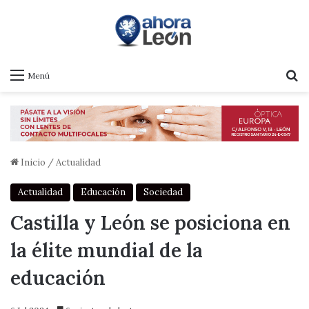
B
Menú
Inicio
/
Actualidad
Actualidad
Educación
Sociedad
Castilla y León se posiciona en
la élite mundial de la
educación