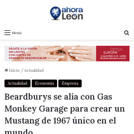
B
Menú
Inicio
/
Actualidad
Actualidad
Economía
Empresa
Beardburys se alía con Gas
Monkey Garage para crear un
Mustang de 1967 único en el
mundo