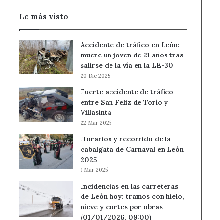
Lo más visto
Accidente de tráfico en León:
muere un joven de 21 años tras
salirse de la vía en la LE-30
20 Dic 2025
Fuerte accidente de tráfico
entre San Feliz de Torío y
Villasinta
22 Mar 2025
Horarios y recorrido de la
cabalgata de Carnaval en León
2025
1 Mar 2025
Incidencias en las carreteras
de León hoy: tramos con hielo,
nieve y cortes por obras
(01/01/2026, 09:00)