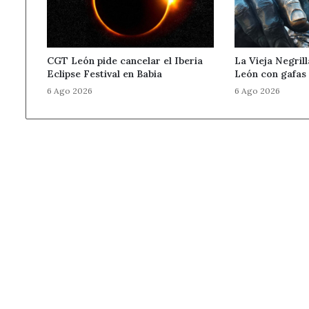
CGT León pide cancelar el Iberia
La Vieja Negrill
Eclipse Festival en Babia
León con gafas
6 Ago 2026
6 Ago 2026