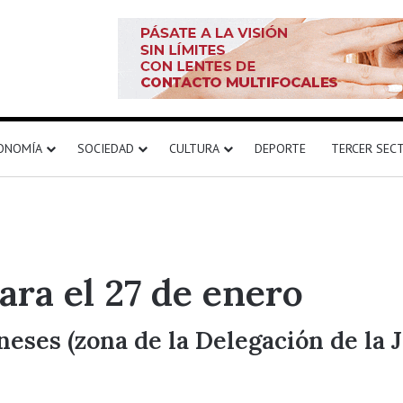
ONOMÍA
SOCIEDAD
CULTURA
DEPORTE
TERCER SEC
ara el 27 de enero
eses (zona de la Delegación de la J