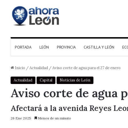
PORTADA
LEÓN
PROVINCIA
CASTILLA Y LEÓN
EC
Inicio
/
Actualidad
/
Aviso corte de agua para el 27 de enero
Actualidad
Capital
Noticias de León
Aviso corte de agua p
Afectará a la avenida Reyes Leon
26 Ene 2025
Menos de un minuto