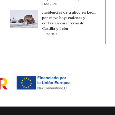
1 Ene 2026
Incidencias de tráfico en León
por nieve hoy: cadenas y
cortes en carreteras de
Castilla y León
7 Ene 2026