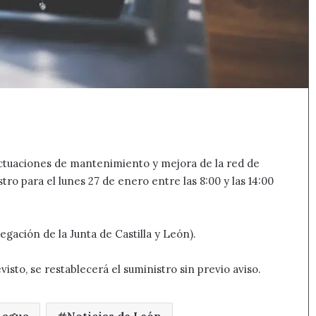
ctuaciones de mantenimiento y mejora de la red de
ro para el lunes 27 de enero entre las 8:00 y las 14:00
gación de la Junta de Castilla y León).
visto, se restablecerá el suministro sin previo aviso.
 agua
Noticias de León