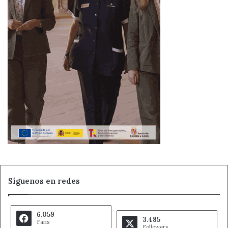
Síguenos en redes
6.059
3.485
Fans
Followers