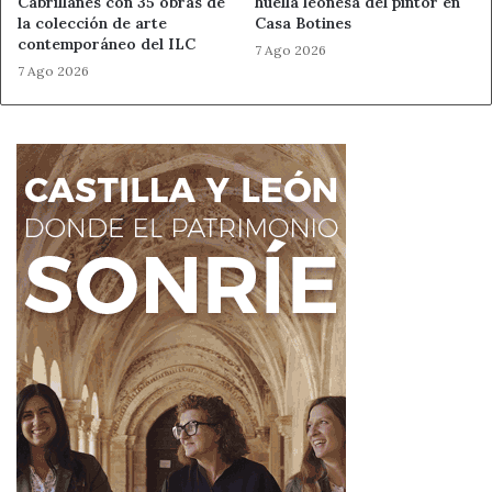
Cabrillanes con 35 obras de
huella leonesa del pintor en
la colección de arte
Casa Botines
contemporáneo del ILC
7 Ago 2026
7 Ago 2026