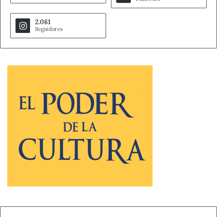
2.061
Seguidores