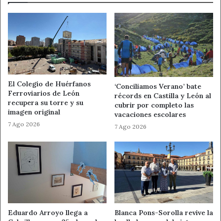
El Colegio de Huérfanos
‘Conciliamos Verano’ bate
Ferroviarios de León
récords en Castilla y León al
recupera su torre y su
cubrir por completo las
imagen original
vacaciones escolares
7 Ago 2026
7 Ago 2026
Eduardo Arroyo llega a
Blanca Pons-Sorolla revive la