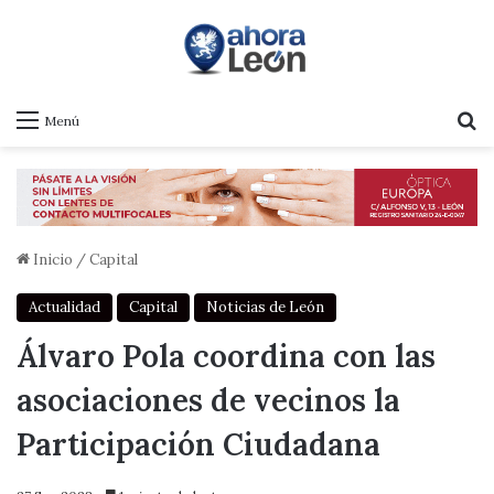
B
Menú
Inicio
/
Capital
Actualidad
Capital
Noticias de León
Álvaro Pola coordina con las
asociaciones de vecinos la
Participación Ciudadana